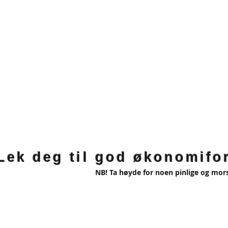
Lek deg til god økonomifor
NB! Ta høyde for noen pinlige og mo