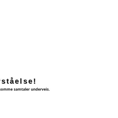
ståelse!
rsomme samtaler underveis.