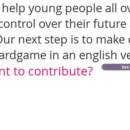
help young people all o
control over their future
ur next step is to make
ardgame in an english ve
t to contribute?
See