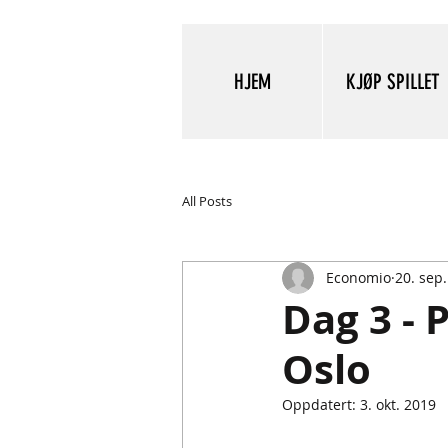
HJEM
KJØP SPILLET
All Posts
Economio
20. sep
Dag 3 - 
Oslo
Oppdatert:
3. okt. 2019