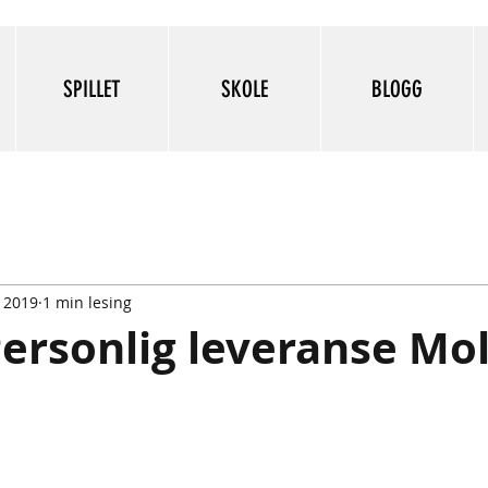
SPILLET
SKOLE
BLOGG
. 2019
1 min lesing
Personlig leveranse Mo