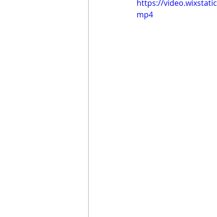
https://video.wixsta
mp4