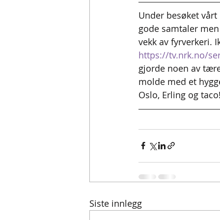
Under besøket vårt 
gode samtaler men o
vekk av fyrverkeri. 
https://tv.nrk.no/
gjorde noen av tære
molde med et hygge
Oslo, Erling og taco
Siste innlegg