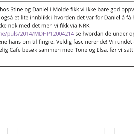
hos Stine og Daniel i Molde fikk vi ikke bare god oppv
gså et lite innblikk i hvorden det var for Daniel å få
Ikke nok med det men vi fikk via NRK 
serie/puls/2014/MDHP12004214
 se hvordan de under o
ne hans om til fingre. Veldig fascinerende! Vi rundet 
lig Cafe besøk sammen med Tone og Elsa, før vi satt
!